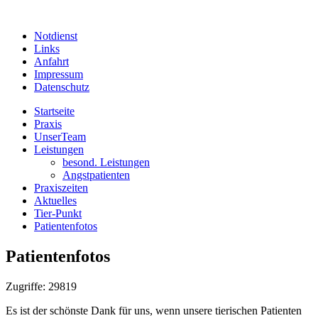
Notdienst
Links
Anfahrt
Impressum
Datenschutz
Startseite
Praxis
UnserTeam
Leistungen
besond. Leistungen
Angstpatienten
Praxiszeiten
Aktuelles
Tier-Punkt
Patientenfotos
Patientenfotos
Zugriffe: 29819
Es ist der schönste Dank für uns, wenn unsere tierischen Patienten